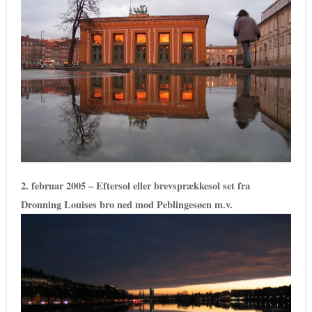
2. februar 2005 – Eftersol eller brevsprækkesol set fra
Dronning Louises bro ned mod Peblingesøen m.v.