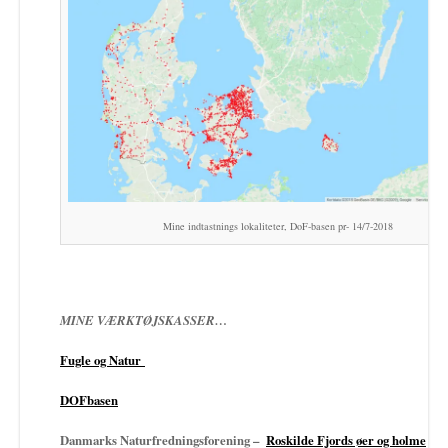
Mine indtastnings lokaliteter, DoF-basen pr- 14/7-2018
MINE VÆRKTØJSKASSER…
Fugle og Natur
DOFbasen
Danmarks Naturfredningsforening –
Roskilde Fjords øer og holme