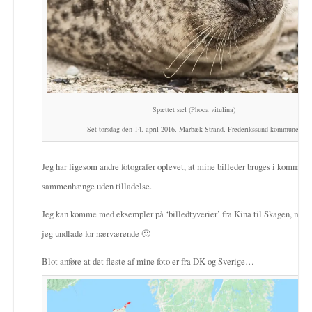
Spættet sæl (Phoca vitulina)
Set torsdag den 14. april 2016, Marbæk Strand, Frederikssund kommune.
Jeg har ligesom andre fotografer oplevet, at mine billeder bruges i kommerc
sammenhænge uden tilladelse.
Jeg kan komme med eksempler på ‘billedtyverier’ fra Kina til Skagen, men 
jeg undlade for nærværende 🙂
Blot anføre at det fleste af mine foto er fra DK og Sverige…