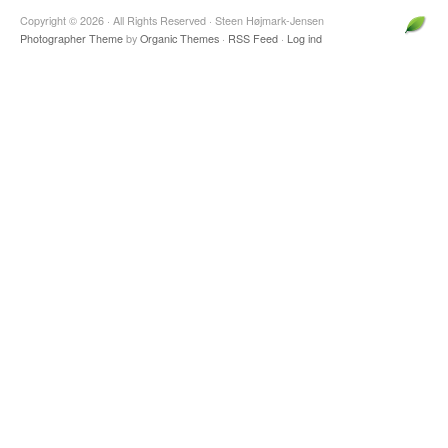
Copyright © 2026 · All Rights Reserved · Steen Højmark-Jensen
Photographer Theme
by
Organic Themes
·
RSS Feed
·
Log ind