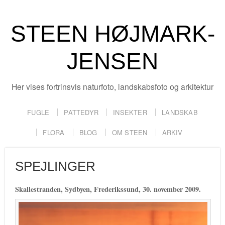
STEEN HØJMARK-
JENSEN
Her vises fortrinsvis naturfoto, landskabsfoto og arkitektur
FUGLE
PATTEDYR
INSEKTER
LANDSKAB
FLORA
BLOG
OM STEEN
ARKIV
SPEJLINGER
Skallestranden, Sydbyen, Frederikssund, 30. november 2009.