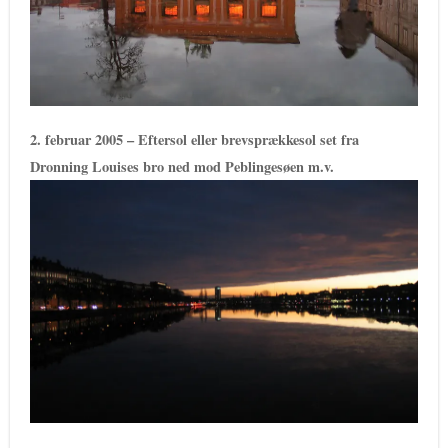
2. februar 2005 – Eftersol eller brevsprækkesol set fra
Dronning Louises bro ned mod Peblingesøen m.v.