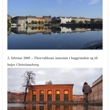
2. februar 2005 – Thorvaldsens museum i baggrunden og til
højre Christiansborg