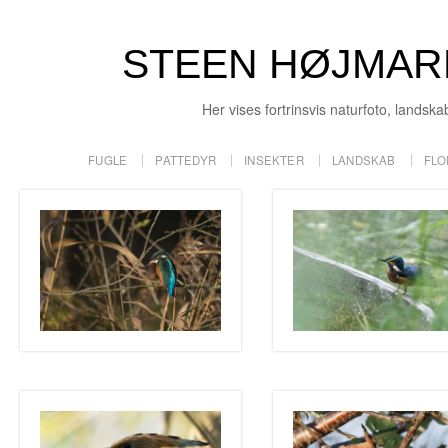
STEEN HØJMAR
Her vises fortrinsvis naturfoto, landska
FUGLE
PATTEDYR
INSEKTER
LANDSKAB
FLO