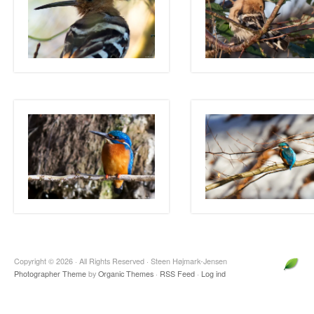
Copyright © 2026 · All Rights Reserved · Steen Højmark-Jensen
Photographer Theme
by
Organic Themes
·
RSS Feed
·
Log ind