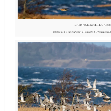
STORSPOVE (NUMENIUS ARQU
torsdag den 1. februar 2024 i Hornherred, Frederikssu