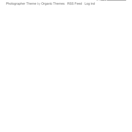
Photographer Theme
by
Organic Themes
·
RSS Feed
·
Log ind