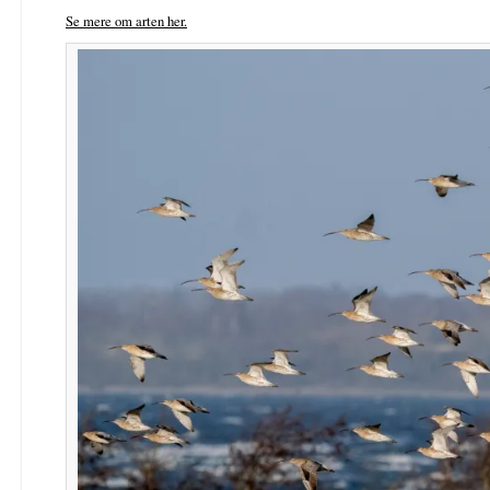
Se mere om arten her.