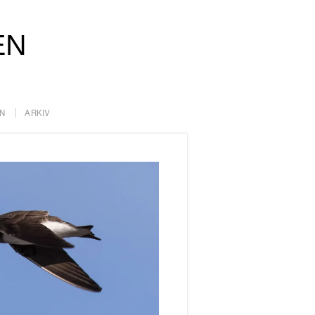
EN
N
ARKIV