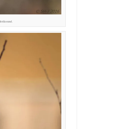
erikssund.