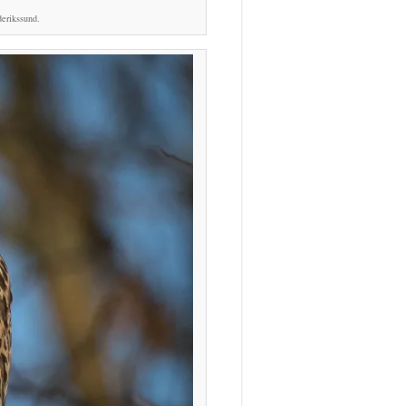
erikssund.