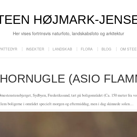
TEEN HØJMARK-JENS
Her vises fortrinsvis naturfoto, landskabsfoto og arkitektur
PATTEDYR
INSEKTER
LANDSKAB
FLORA
BLOG
OM STEE
HORNUGLE (ASIO FLAM
rnestenstensbjerget, Sydbyen, Frederikssund, tæt på boligområdet (Ca. 150 meter fra vo
llem boligerne i området specielt morgen og eftermiddag, men i dag skinnede solen…