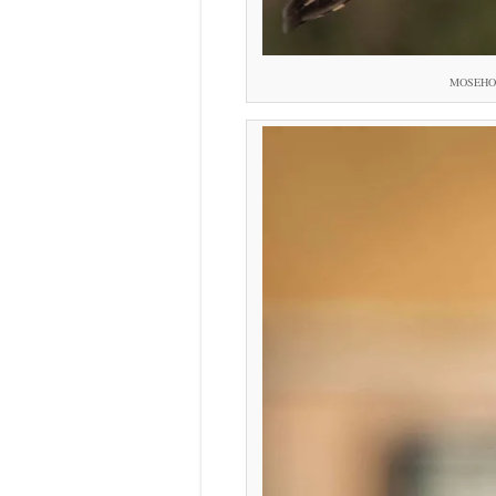
MOSEHORN