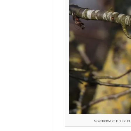
MOSEHORNUGLE (ASIO FLAMMEUS