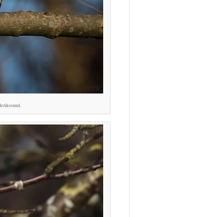
erikssund.